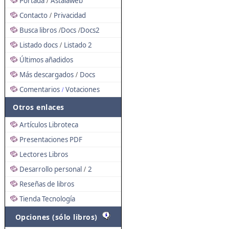
Portada
Astalaweb
/
Contacto
Privacidad
/
Busca libros
Docs
Docs2
/
/
Listado docs
Listado 2
/
Últimos añadidos
Más descargados
Docs
/
Comentarios
Votaciones
/
Otros enlaces
Artículos Libroteca
Presentaciones PDF
Lectores Libros
Desarrollo personal
2
/
Reseñas de libros
Tienda Tecnología
Opciones (sólo libros)