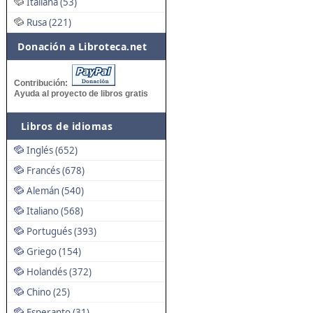
Italiana (53)
Rusa (221)
Donación a Libroteca.net
Contribución:
Ayuda al proyecto de libros gratis
Libros de idiomas
Inglés (652)
Francés (678)
Alemán (540)
Italiano (568)
Portugués (393)
Griego (154)
Holandés (372)
Chino (25)
Esperanto (31)