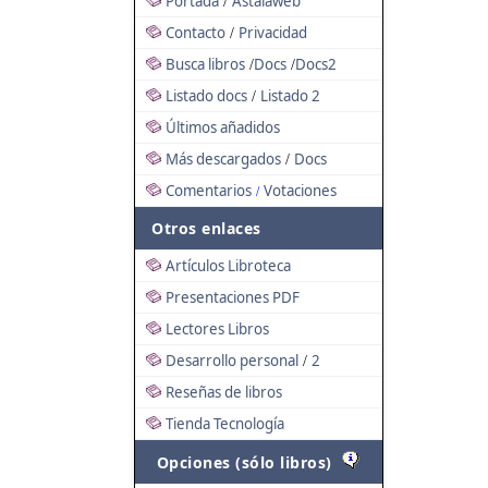
Portada
Astalaweb
/
Contacto
Privacidad
/
Busca libros
Docs
Docs2
/
/
Listado docs
Listado 2
/
Últimos añadidos
Más descargados
Docs
/
Comentarios
Votaciones
/
Otros enlaces
Artículos Libroteca
Presentaciones PDF
Lectores Libros
Desarrollo personal
2
/
Reseñas de libros
Tienda Tecnología
Opciones (sólo libros)