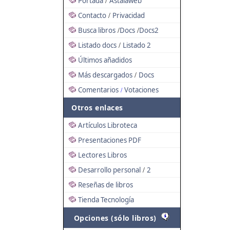
Portada
Astalaweb
/
Contacto
Privacidad
/
Busca libros
Docs
Docs2
/
/
Listado docs
Listado 2
/
Últimos añadidos
Más descargados
Docs
/
Comentarios
Votaciones
/
Otros enlaces
Artículos Libroteca
Presentaciones PDF
Lectores Libros
Desarrollo personal
2
/
Reseñas de libros
Tienda Tecnología
Opciones (sólo libros)