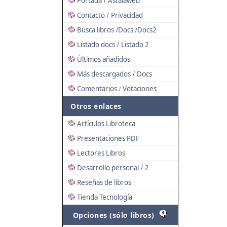
Portada
Astalaweb
/
Contacto
Privacidad
/
Busca libros
Docs
Docs2
/
/
Listado docs
Listado 2
/
Últimos añadidos
Más descargados
Docs
/
Comentarios
Votaciones
/
Otros enlaces
Artículos Libroteca
Presentaciones PDF
Lectores Libros
Desarrollo personal
2
/
Reseñas de libros
Tienda Tecnología
Opciones (sólo libros)