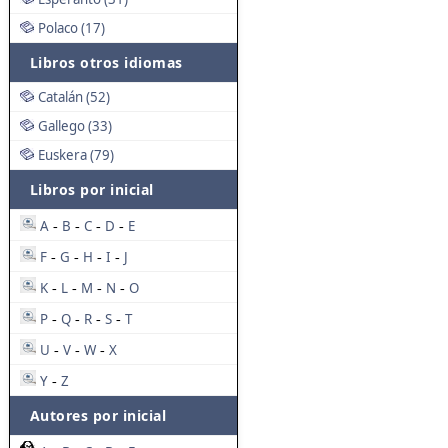
Polaco (17)
Libros otros idiomas
Catalán (52)
Gallego (33)
Euskera (79)
Libros por inicial
A
B
C
D
E
-
-
-
-
F
G
H
I
J
-
-
-
-
K
L
M
N
O
-
-
-
-
P
Q
R
S
T
-
-
-
-
U
V
W
X
-
-
-
Y
Z
-
Autores por inicial