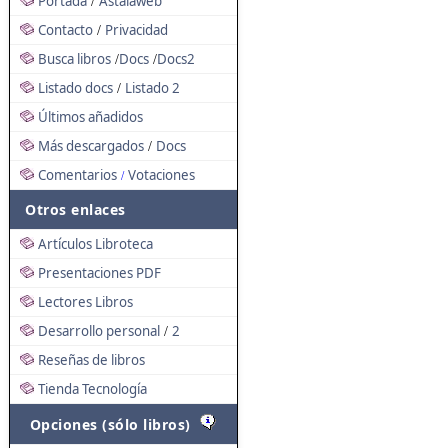
Portada
Astalaweb
/
Contacto
Privacidad
/
Busca libros
Docs
Docs2
/
/
Listado docs
Listado 2
/
Últimos añadidos
Más descargados
Docs
/
Comentarios
Votaciones
/
Otros enlaces
Artículos Libroteca
Presentaciones PDF
Lectores Libros
Desarrollo personal
2
/
Reseñas de libros
Tienda Tecnología
Opciones (sólo libros)