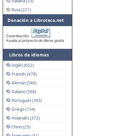
Italiana (53)
Rusa (221)
Donación a Libroteca.net
Contribución:
Ayuda al proyecto de libros gratis
Libros de idiomas
Inglés (652)
Francés (678)
Alemán (540)
Italiano (568)
Portugués (393)
Griego (154)
Holandés (372)
Chino (25)
Esperanto (31)