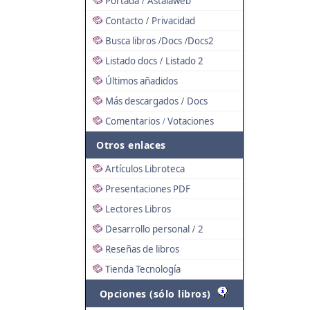
Portada
Astalaweb
/
Contacto
Privacidad
/
Busca libros
Docs
Docs2
/
/
Listado docs
Listado 2
/
Últimos añadidos
Más descargados
Docs
/
Comentarios
Votaciones
/
Otros enlaces
Artículos Libroteca
Presentaciones PDF
Lectores Libros
Desarrollo personal
2
/
Reseñas de libros
Tienda Tecnología
Opciones (sólo libros)