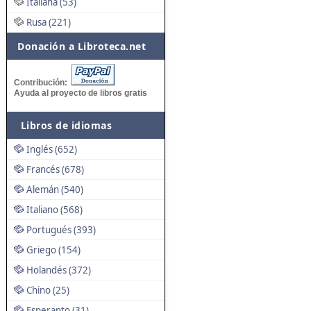
Italiana (53)
Rusa (221)
Donación a Libroteca.net
Contribución:
Ayuda al proyecto de libros gratis
Libros de idiomas
Inglés (652)
Francés (678)
Alemán (540)
Italiano (568)
Portugués (393)
Griego (154)
Holandés (372)
Chino (25)
Esperanto (31)