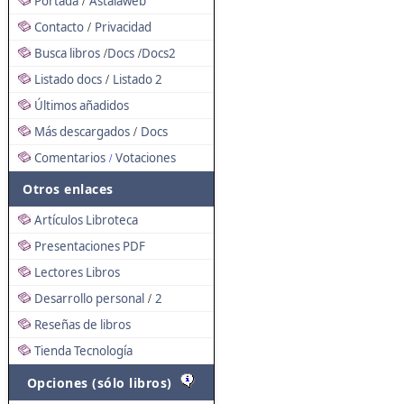
Portada
Astalaweb
/
Contacto
Privacidad
/
Busca libros
Docs
Docs2
/
/
Listado docs
Listado 2
/
Últimos añadidos
Más descargados
Docs
/
Comentarios
Votaciones
/
Otros enlaces
Artículos Libroteca
Presentaciones PDF
Lectores Libros
Desarrollo personal
2
/
Reseñas de libros
Tienda Tecnología
Opciones (sólo libros)