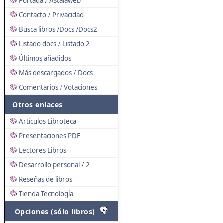
Portada
Astalaweb
/
Contacto
Privacidad
/
Busca libros
Docs
Docs2
/
/
Listado docs
Listado 2
/
Últimos añadidos
Más descargados
Docs
/
Comentarios
Votaciones
/
Otros enlaces
Artículos Libroteca
Presentaciones PDF
Lectores Libros
Desarrollo personal
2
/
Reseñas de libros
Tienda Tecnología
Opciones (sólo libros)