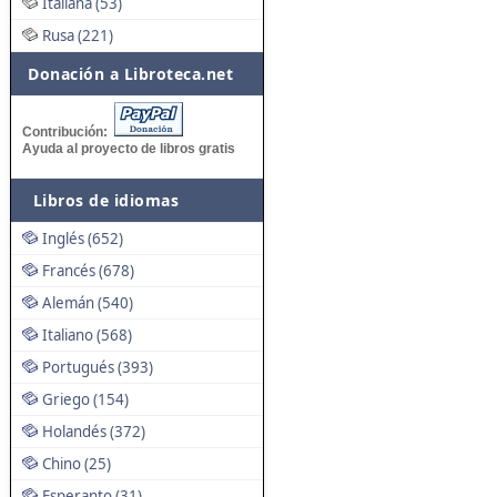
Italiana (53)
Rusa (221)
Donación a Libroteca.net
Contribución:
Ayuda al proyecto de libros gratis
Libros de idiomas
Inglés (652)
Francés (678)
Alemán (540)
Italiano (568)
Portugués (393)
Griego (154)
Holandés (372)
Chino (25)
Esperanto (31)