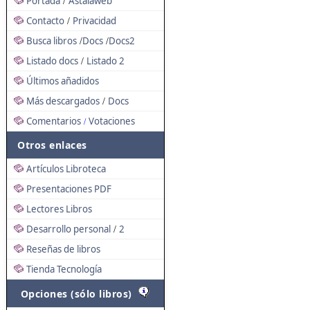
Portada
Astalaweb
/
Contacto
Privacidad
/
Busca libros
Docs
Docs2
/
/
Listado docs
Listado 2
/
Últimos añadidos
Más descargados
Docs
/
Comentarios
Votaciones
/
Otros enlaces
Artículos Libroteca
Presentaciones PDF
Lectores Libros
Desarrollo personal
2
/
Reseñas de libros
Tienda Tecnología
Opciones (sólo libros)