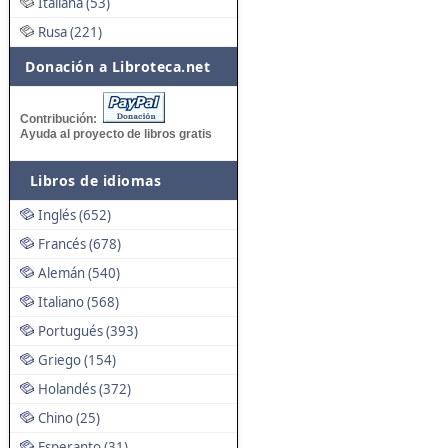
Italiana (53)
Rusa (221)
Donación a Libroteca.net
Contribución:
Ayuda al proyecto de libros gratis
Libros de idiomas
Inglés (652)
Francés (678)
Alemán (540)
Italiano (568)
Portugués (393)
Griego (154)
Holandés (372)
Chino (25)
Esperanto (31)