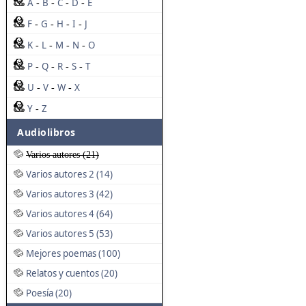
A
B
C
D
E
-
-
-
-
F
G
H
I
J
-
-
-
-
K
L
M
N
O
-
-
-
-
P
Q
R
S
T
-
-
-
-
U
V
W
X
-
-
-
Y
Z
-
Audiolibros
Varios autores (21)
Varios autores 2 (14)
Varios autores 3 (42)
Varios autores 4 (64)
Varios autores 5 (53)
Mejores poemas (100)
Relatos y cuentos (20)
Poesía (20)