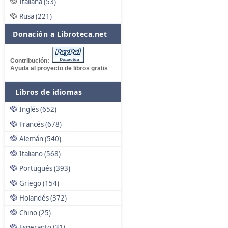
Italiana (53)
Rusa (221)
Donación a Libroteca.net
Contribución:
Ayuda al proyecto de libros gratis
Libros de idiomas
Inglés (652)
Francés (678)
Alemán (540)
Italiano (568)
Portugués (393)
Griego (154)
Holandés (372)
Chino (25)
Esperanto (31)