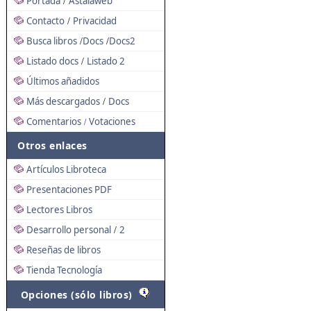
Portada
Astalaweb
/
Contacto
Privacidad
/
Busca libros
Docs
Docs2
/
/
Listado docs
Listado 2
/
Últimos añadidos
Más descargados
Docs
/
Comentarios
Votaciones
/
Otros enlaces
Artículos Libroteca
Presentaciones PDF
Lectores Libros
Desarrollo personal
2
/
Reseñas de libros
Tienda Tecnología
Opciones (sólo libros)