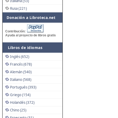
Italiana (53)
Rusa (221)
Donación a Libroteca.net
Contribución:
Ayuda al proyecto de libros gratis
Libros de idiomas
Inglés (652)
Francés (678)
Alemán (540)
Italiano (568)
Portugués (393)
Griego (154)
Holandés (372)
Chino (25)
Esperanto (31)