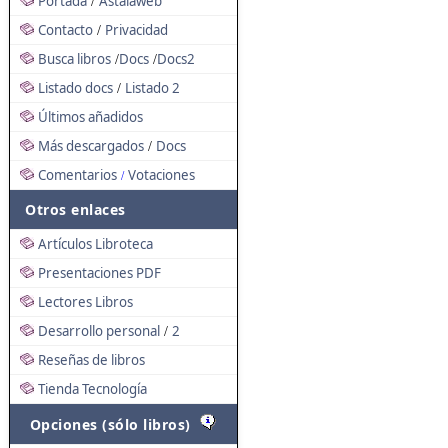
Portada
Astalaweb
/
Contacto
Privacidad
/
Busca libros
Docs
Docs2
/
/
Listado docs
Listado 2
/
Últimos añadidos
Más descargados
Docs
/
Comentarios
Votaciones
/
Otros enlaces
Artículos Libroteca
Presentaciones PDF
Lectores Libros
Desarrollo personal
2
/
Reseñas de libros
Tienda Tecnología
Opciones (sólo libros)