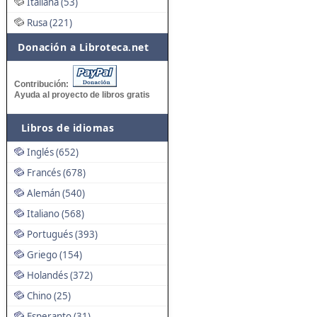
Italiana (53)
Rusa (221)
Donación a Libroteca.net
Contribución:
Ayuda al proyecto de libros gratis
Libros de idiomas
Inglés (652)
Francés (678)
Alemán (540)
Italiano (568)
Portugués (393)
Griego (154)
Holandés (372)
Chino (25)
Esperanto (31)