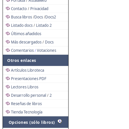
Portada
Astalaweb
/
Contacto
Privacidad
/
Busca libros
Docs
Docs2
/
/
Listado docs
Listado 2
/
Últimos añadidos
Más descargados
Docs
/
Comentarios
Votaciones
/
Otros enlaces
Artículos Libroteca
Presentaciones PDF
Lectores Libros
Desarrollo personal
2
/
Reseñas de libros
Tienda Tecnología
Opciones (sólo libros)