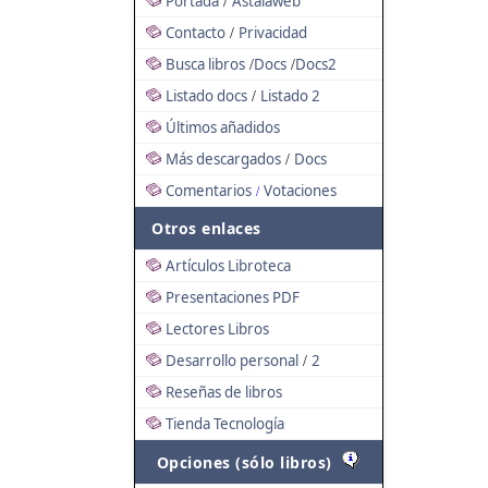
Portada
Astalaweb
/
Contacto
Privacidad
/
Busca libros
Docs
Docs2
/
/
Listado docs
Listado 2
/
Últimos añadidos
Más descargados
Docs
/
Comentarios
Votaciones
/
Otros enlaces
Artículos Libroteca
Presentaciones PDF
Lectores Libros
Desarrollo personal
2
/
Reseñas de libros
Tienda Tecnología
Opciones (sólo libros)