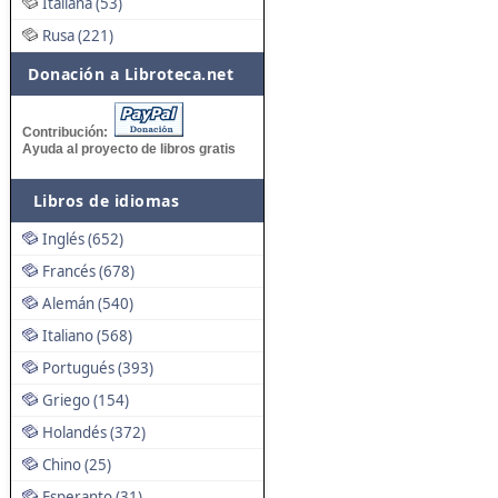
Italiana (53)
Rusa (221)
Donación a Libroteca.net
Contribución:
Ayuda al proyecto de libros gratis
Libros de idiomas
Inglés (652)
Francés (678)
Alemán (540)
Italiano (568)
Portugués (393)
Griego (154)
Holandés (372)
Chino (25)
Esperanto (31)