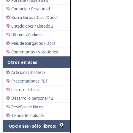
Portada
Astalaweb
/
Contacto
Privacidad
/
Busca libros
Docs
Docs2
/
/
Listado docs
Listado 2
/
Últimos añadidos
Más descargados
Docs
/
Comentarios
Votaciones
/
Otros enlaces
Artículos Libroteca
Presentaciones PDF
Lectores Libros
Desarrollo personal
2
/
Reseñas de libros
Tienda Tecnología
Opciones (sólo libros)