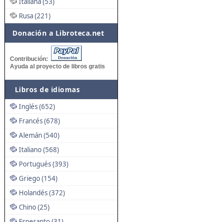
Italiana (53)
Rusa (221)
Donación a Libroteca.net
Contribución:
Ayuda al proyecto de libros gratis
Libros de idiomas
Inglés (652)
Francés (678)
Alemán (540)
Italiano (568)
Portugués (393)
Griego (154)
Holandés (372)
Chino (25)
Esperanto (31)