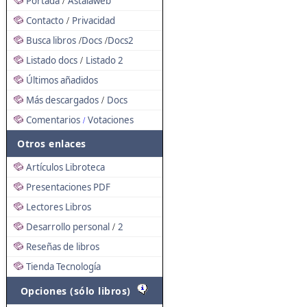
Portada
Astalaweb
/
Contacto
Privacidad
/
Busca libros
Docs
Docs2
/
/
Listado docs
Listado 2
/
Últimos añadidos
Más descargados
Docs
/
Comentarios
Votaciones
/
Otros enlaces
Artículos Libroteca
Presentaciones PDF
Lectores Libros
Desarrollo personal
2
/
Reseñas de libros
Tienda Tecnología
Opciones (sólo libros)