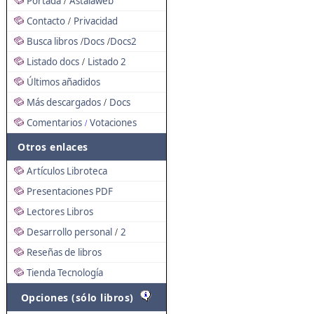
Portada
Astalaweb
/
Contacto
Privacidad
/
Busca libros
Docs
Docs2
/
/
Listado docs
Listado 2
/
Últimos añadidos
Más descargados
Docs
/
Comentarios
Votaciones
/
Otros enlaces
Artículos Libroteca
Presentaciones PDF
Lectores Libros
Desarrollo personal
2
/
Reseñas de libros
Tienda Tecnología
Opciones (sólo libros)