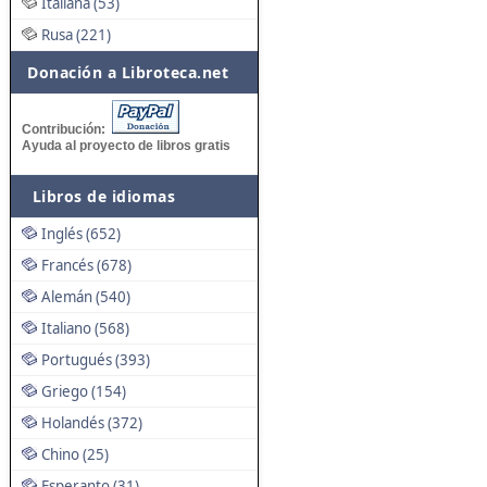
Italiana (53)
Rusa (221)
Donación a Libroteca.net
Contribución:
Ayuda al proyecto de libros gratis
Libros de idiomas
Inglés (652)
Francés (678)
Alemán (540)
Italiano (568)
Portugués (393)
Griego (154)
Holandés (372)
Chino (25)
Esperanto (31)