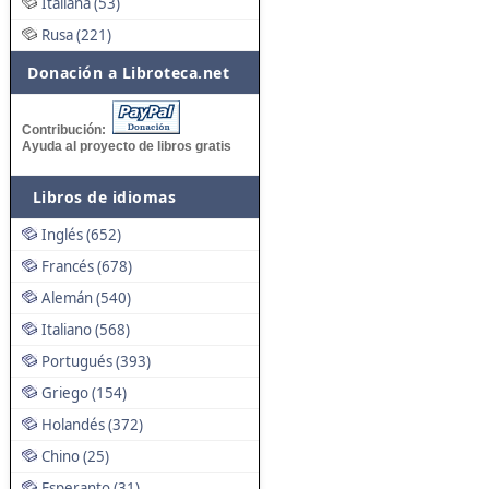
Italiana (53)
Rusa (221)
Donación a Libroteca.net
Contribución:
Ayuda al proyecto de libros gratis
Libros de idiomas
Inglés (652)
Francés (678)
Alemán (540)
Italiano (568)
Portugués (393)
Griego (154)
Holandés (372)
Chino (25)
Esperanto (31)