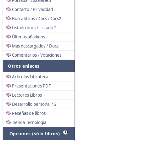
Portada
Astalaweb
/
Contacto
Privacidad
/
Busca libros
Docs
Docs2
/
/
Listado docs
Listado 2
/
Últimos añadidos
Más descargados
Docs
/
Comentarios
Votaciones
/
Otros enlaces
Artículos Libroteca
Presentaciones PDF
Lectores Libros
Desarrollo personal
2
/
Reseñas de libros
Tienda Tecnología
Opciones (sólo libros)