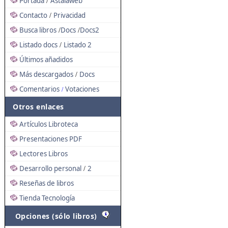
Portada
Astalaweb
/
Contacto
Privacidad
/
Busca libros
Docs
Docs2
/
/
Listado docs
Listado 2
/
Últimos añadidos
Más descargados
Docs
/
Comentarios
Votaciones
/
Otros enlaces
Artículos Libroteca
Presentaciones PDF
Lectores Libros
Desarrollo personal
2
/
Reseñas de libros
Tienda Tecnología
Opciones (sólo libros)