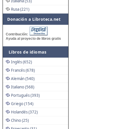
Italiana (53)
Rusa (221)
Donación a Libroteca.net
Contribución:
Ayuda al proyecto de libros gratis
Libros de idiomas
Inglés (652)
Francés (678)
Alemán (540)
Italiano (568)
Portugués (393)
Griego (154)
Holandés (372)
Chino (25)
Esperanto (31)