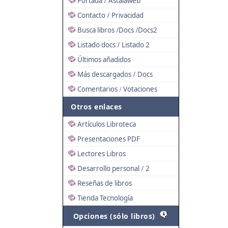
Portada
Astalaweb
/
Contacto
Privacidad
/
Busca libros
Docs
Docs2
/
/
Listado docs
Listado 2
/
Últimos añadidos
Más descargados
Docs
/
Comentarios
Votaciones
/
Otros enlaces
Artículos Libroteca
Presentaciones PDF
Lectores Libros
Desarrollo personal
2
/
Reseñas de libros
Tienda Tecnología
Opciones (sólo libros)