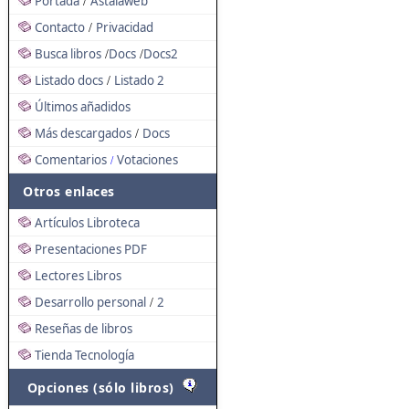
Portada
Astalaweb
/
Contacto
Privacidad
/
Busca libros
Docs
Docs2
/
/
Listado docs
Listado 2
/
Últimos añadidos
Más descargados
Docs
/
Comentarios
Votaciones
/
Otros enlaces
Artículos Libroteca
Presentaciones PDF
Lectores Libros
Desarrollo personal
2
/
Reseñas de libros
Tienda Tecnología
Opciones (sólo libros)