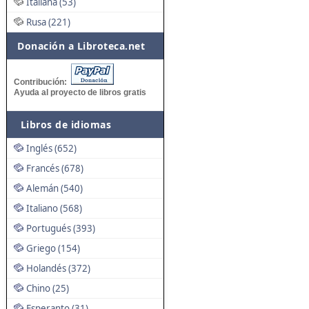
Italiana (53)
Rusa (221)
Donación a Libroteca.net
Contribución:
Ayuda al proyecto de libros gratis
Libros de idiomas
Inglés (652)
Francés (678)
Alemán (540)
Italiano (568)
Portugués (393)
Griego (154)
Holandés (372)
Chino (25)
Esperanto (31)