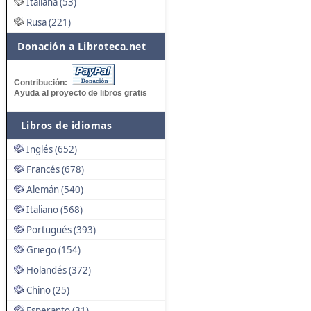
Italiana (53)
Rusa (221)
Donación a Libroteca.net
Contribución:
Ayuda al proyecto de libros gratis
Libros de idiomas
Inglés (652)
Francés (678)
Alemán (540)
Italiano (568)
Portugués (393)
Griego (154)
Holandés (372)
Chino (25)
Esperanto (31)