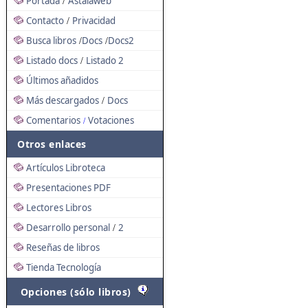
Portada
Astalaweb
/
Contacto
Privacidad
/
Busca libros
Docs
Docs2
/
/
Listado docs
Listado 2
/
Últimos añadidos
Más descargados
Docs
/
Comentarios
Votaciones
/
Otros enlaces
Artículos Libroteca
Presentaciones PDF
Lectores Libros
Desarrollo personal
2
/
Reseñas de libros
Tienda Tecnología
Opciones (sólo libros)