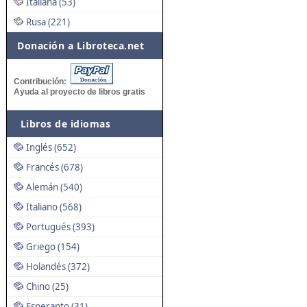
Italiana (53)
Rusa (221)
Donación a Libroteca.net
Contribución:
Ayuda al proyecto de libros gratis
Libros de idiomas
Inglés (652)
Francés (678)
Alemán (540)
Italiano (568)
Portugués (393)
Griego (154)
Holandés (372)
Chino (25)
Esperanto (31)