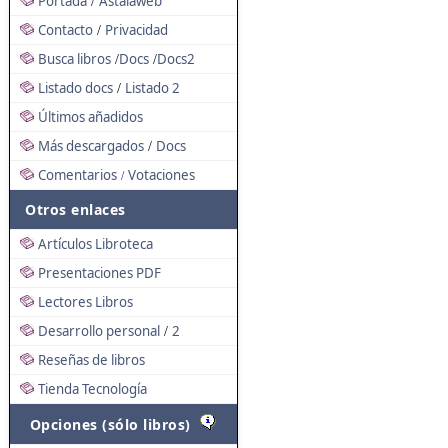
Portada
Astalaweb
/
Contacto
Privacidad
/
Busca libros
Docs
Docs2
/
/
Listado docs
Listado 2
/
Últimos añadidos
Más descargados
Docs
/
Comentarios
Votaciones
/
Otros enlaces
Artículos Libroteca
Presentaciones PDF
Lectores Libros
Desarrollo personal
2
/
Reseñas de libros
Tienda Tecnología
Opciones (sólo libros)