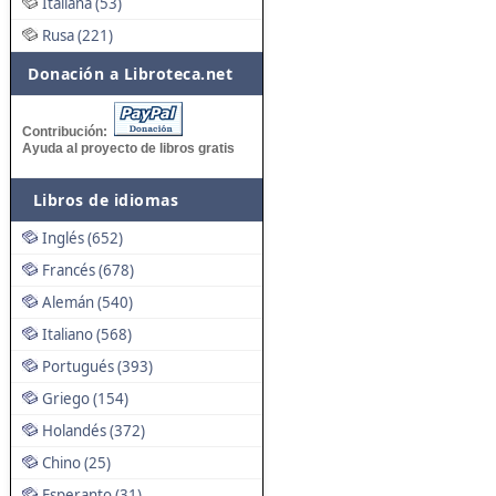
Italiana (53)
Rusa (221)
Donación a Libroteca.net
Contribución:
Ayuda al proyecto de libros gratis
Libros de idiomas
Inglés (652)
Francés (678)
Alemán (540)
Italiano (568)
Portugués (393)
Griego (154)
Holandés (372)
Chino (25)
Esperanto (31)