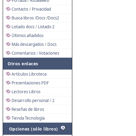
Portada
Astalaweb
/
Contacto
Privacidad
/
Busca libros
Docs
Docs2
/
/
Listado docs
Listado 2
/
Últimos añadidos
Más descargados
Docs
/
Comentarios
Votaciones
/
Otros enlaces
Artículos Libroteca
Presentaciones PDF
Lectores Libros
Desarrollo personal
2
/
Reseñas de libros
Tienda Tecnología
Opciones (sólo libros)