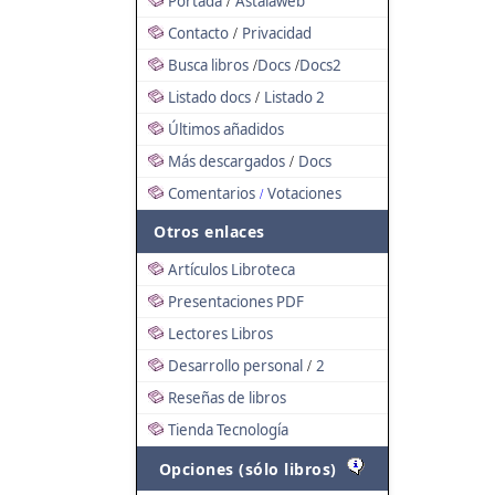
Portada
Astalaweb
/
Contacto
Privacidad
/
Busca libros
Docs
Docs2
/
/
Listado docs
Listado 2
/
Últimos añadidos
Más descargados
Docs
/
Comentarios
Votaciones
/
Otros enlaces
Artículos Libroteca
Presentaciones PDF
Lectores Libros
Desarrollo personal
2
/
Reseñas de libros
Tienda Tecnología
Opciones (sólo libros)