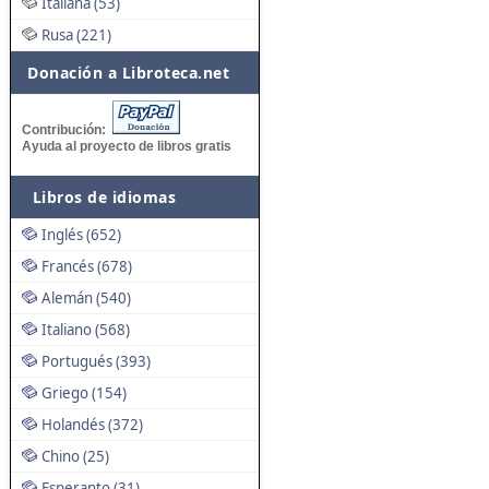
Italiana (53)
Rusa (221)
Donación a Libroteca.net
Contribución:
Ayuda al proyecto de libros gratis
Libros de idiomas
Inglés (652)
Francés (678)
Alemán (540)
Italiano (568)
Portugués (393)
Griego (154)
Holandés (372)
Chino (25)
Esperanto (31)