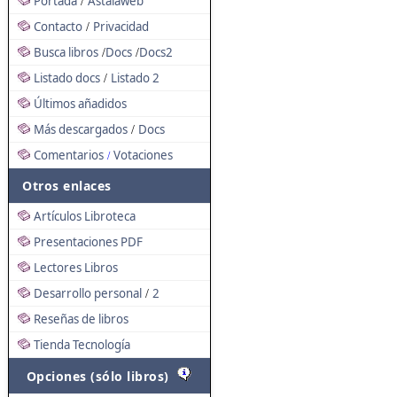
Portada
Astalaweb
/
Contacto
Privacidad
/
Busca libros
Docs
Docs2
/
/
Listado docs
Listado 2
/
Últimos añadidos
Más descargados
Docs
/
Comentarios
Votaciones
/
Otros enlaces
Artículos Libroteca
Presentaciones PDF
Lectores Libros
Desarrollo personal
2
/
Reseñas de libros
Tienda Tecnología
Opciones (sólo libros)