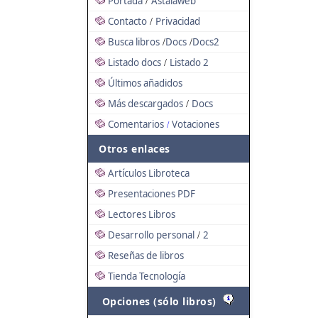
Portada
Astalaweb
/
Contacto
Privacidad
/
Busca libros
Docs
Docs2
/
/
Listado docs
Listado 2
/
Últimos añadidos
Más descargados
Docs
/
Comentarios
Votaciones
/
Otros enlaces
Artículos Libroteca
Presentaciones PDF
Lectores Libros
Desarrollo personal
2
/
Reseñas de libros
Tienda Tecnología
Opciones (sólo libros)