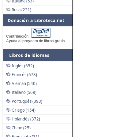
Italiana (53)
Rusa (221)
Donación a Libroteca.net
Contribución:
Ayuda al proyecto de libros gratis
Libros de idiomas
Inglés (652)
Francés (678)
Alemán (540)
Italiano (568)
Portugués (393)
Griego (154)
Holandés (372)
Chino (25)
Esperanto (31)