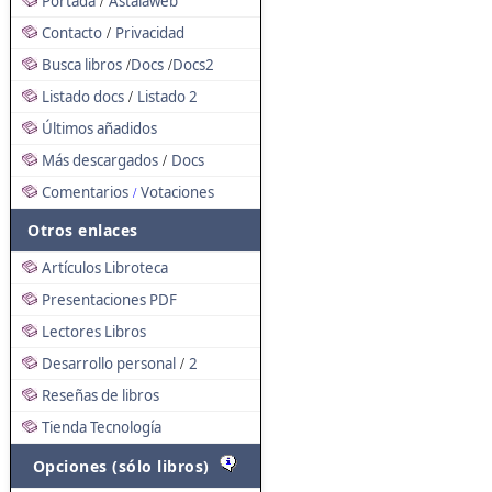
Portada
Astalaweb
/
Contacto
Privacidad
/
Busca libros
Docs
Docs2
/
/
Listado docs
Listado 2
/
Últimos añadidos
Más descargados
Docs
/
Comentarios
Votaciones
/
Otros enlaces
Artículos Libroteca
Presentaciones PDF
Lectores Libros
Desarrollo personal
2
/
Reseñas de libros
Tienda Tecnología
Opciones (sólo libros)