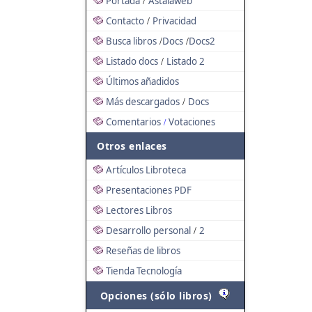
Portada
Astalaweb
/
Contacto
Privacidad
/
Busca libros
Docs
Docs2
/
/
Listado docs
Listado 2
/
Últimos añadidos
Más descargados
Docs
/
Comentarios
Votaciones
/
Otros enlaces
Artículos Libroteca
Presentaciones PDF
Lectores Libros
Desarrollo personal
2
/
Reseñas de libros
Tienda Tecnología
Opciones (sólo libros)