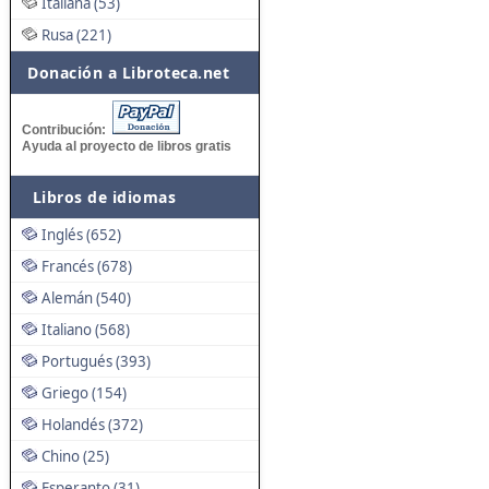
Italiana (53)
Rusa (221)
Donación a Libroteca.net
Contribución:
Ayuda al proyecto de libros gratis
Libros de idiomas
Inglés (652)
Francés (678)
Alemán (540)
Italiano (568)
Portugués (393)
Griego (154)
Holandés (372)
Chino (25)
Esperanto (31)