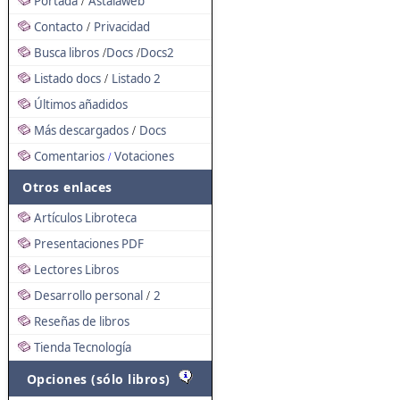
Portada
Astalaweb
/
Contacto
Privacidad
/
Busca libros
Docs
Docs2
/
/
Listado docs
Listado 2
/
Últimos añadidos
Más descargados
Docs
/
Comentarios
Votaciones
/
Otros enlaces
Artículos Libroteca
Presentaciones PDF
Lectores Libros
Desarrollo personal
2
/
Reseñas de libros
Tienda Tecnología
Opciones (sólo libros)