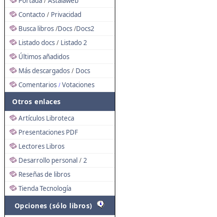
Portada
Astalaweb
/
Contacto
Privacidad
/
Busca libros
Docs
Docs2
/
/
Listado docs
Listado 2
/
Últimos añadidos
Más descargados
Docs
/
Comentarios
Votaciones
/
Otros enlaces
Artículos Libroteca
Presentaciones PDF
Lectores Libros
Desarrollo personal
2
/
Reseñas de libros
Tienda Tecnología
Opciones (sólo libros)