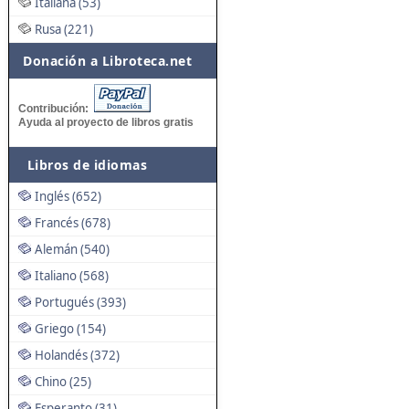
Italiana (53)
Rusa (221)
Donación a Libroteca.net
Contribución:
Ayuda al proyecto de libros gratis
Libros de idiomas
Inglés (652)
Francés (678)
Alemán (540)
Italiano (568)
Portugués (393)
Griego (154)
Holandés (372)
Chino (25)
Esperanto (31)