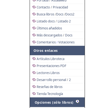
Portada
Astalaweb
/
Contacto
Privacidad
/
Busca libros
Docs
Docs2
/
/
Listado docs
Listado 2
/
Últimos añadidos
Más descargados
Docs
/
Comentarios
Votaciones
/
Otros enlaces
Artículos Libroteca
Presentaciones PDF
Lectores Libros
Desarrollo personal
2
/
Reseñas de libros
Tienda Tecnología
Opciones (sólo libros)