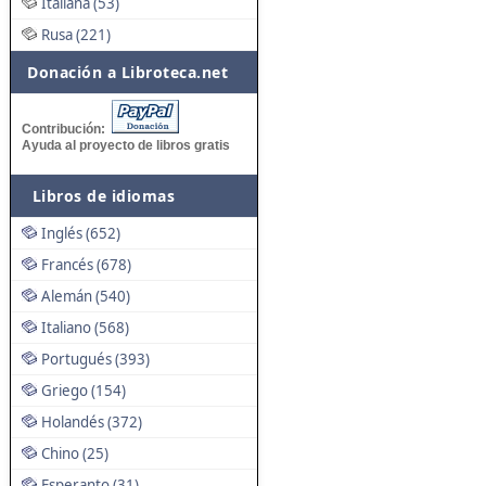
Italiana (53)
Rusa (221)
Donación a Libroteca.net
Contribución:
Ayuda al proyecto de libros gratis
Libros de idiomas
Inglés (652)
Francés (678)
Alemán (540)
Italiano (568)
Portugués (393)
Griego (154)
Holandés (372)
Chino (25)
Esperanto (31)