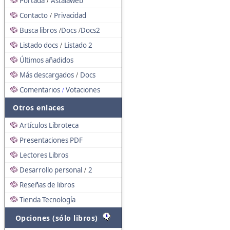
Portada
Astalaweb
/
Contacto
Privacidad
/
Busca libros
Docs
Docs2
/
/
Listado docs
Listado 2
/
Últimos añadidos
Más descargados
Docs
/
Comentarios
Votaciones
/
Otros enlaces
Artículos Libroteca
Presentaciones PDF
Lectores Libros
Desarrollo personal
2
/
Reseñas de libros
Tienda Tecnología
Opciones (sólo libros)