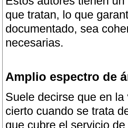
Estos autores tienen un
que tratan, lo que garan
documentado, sea cohere
necesarias.
Amplio espectro de á
Suele decirse que en la 
cierto cuando se trata 
que cubre el servicio d