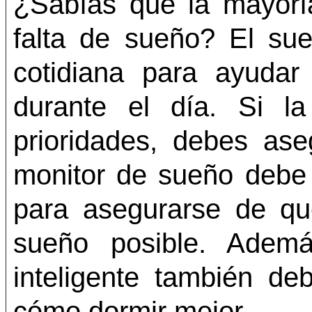
¿Sabías que la mayorí
falta de sueño? El sue
cotidiana para ayudar
durante el día. Si 
prioridades, debes ase
monitor de sueño debe 
para asegurarse de qu
sueño posible. Ademá
inteligente también d
cómo dormir mejor.