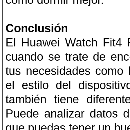
Conclusión
El Huawei Watch Fit4 P
cuando se trate de enco
tus necesidades como 
el estilo del dispositi
también tiene diferent
Puede analizar datos de
que puedas tener un bu