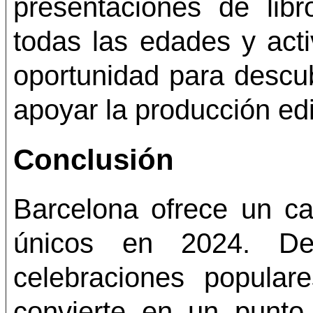
presentaciones de libro
todas las edades y acti
oportunidad para descubr
apoyar la producción edi
Conclusión
Barcelona ofrece un cal
únicos en 2024. Des
celebraciones popular
convierte en un punto