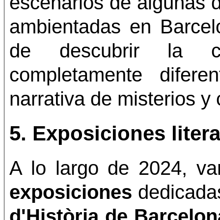
escenarios de algunas 
ambientadas en Barcel
de descubrir la c
completamente difere
narrativa de misterios y
5.
Exposiciones liter
A lo largo de 2024, v
exposiciones
dedicadas
d'Història de Barcel