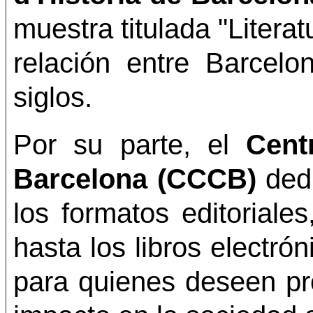
muestra titulada "Literat
relación entre Barcelon
siglos.
Por su parte, el
Cent
Barcelona (CCCB)
dedi
los formatos editoriale
hasta los libros electró
para quienes deseen prof