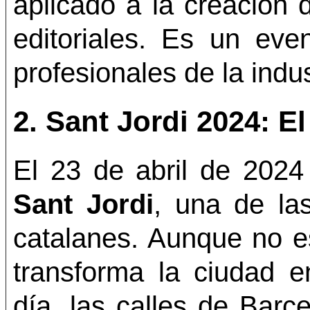
aplicado a la creación 
editoriales. Es un even
profesionales de la indust
2.
Sant Jordi 2024: El
El 23 de abril de 2024
Sant Jordi
, una de la
catalanes. Aunque no es
transforma la ciudad en
día, las calles de Bar