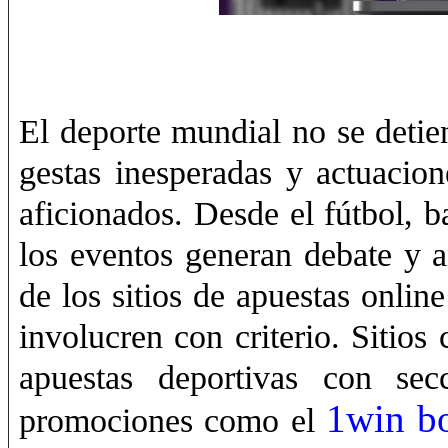
El deporte mundial no se detien
gestas inesperadas y actuacio
aficionados. Desde el fútbol, b
los eventos generan debate y an
de los sitios de apuestas onlin
involucren con criterio. Siti
apuestas deportivas con se
1win b
promociones como el