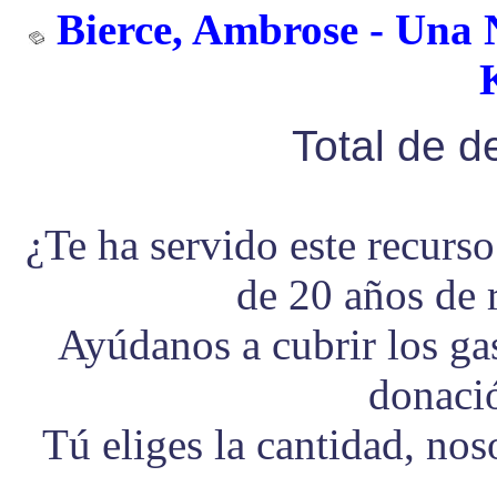
Bierce, Ambrose - Una 
Total de 
¿Te ha servido este recurs
de 20 años de 
Ayúdanos a cubrir los g
donaci
Tú eliges la cantidad, no