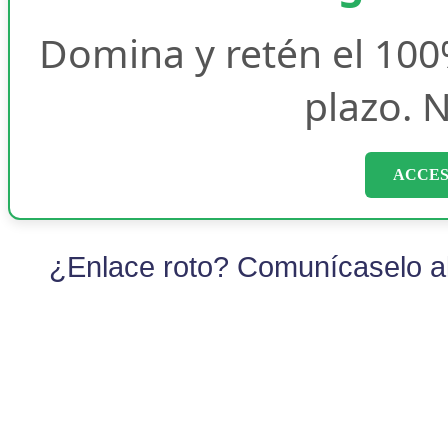
Domina y retén el 100
plazo. N
ACCES
¿Enlace roto? Comunícaselo al