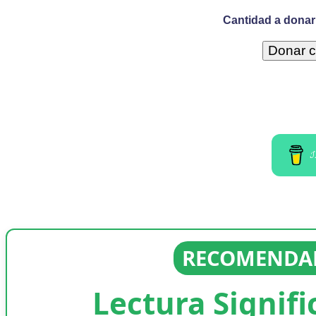
Cantidad a donar 
I
RECOMENDAD
Lectura Signifi