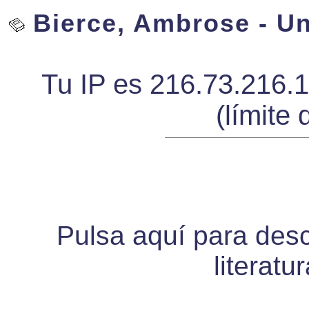
Bierce, Ambrose - Un
Tu IP es 216.73.216.
(límite 
Pulsa aquí para desca
literatu