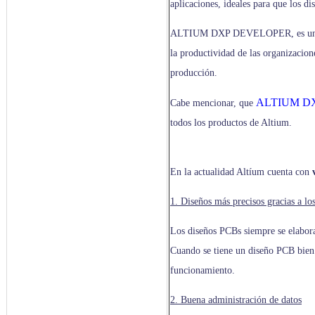
aplicaciones, ideales para que los di
ALTIUM DXP DEVELOPER, es un noved
la productividad de las organizacion
producción.
ALTIUM D
Cabe mencionar, que
todos los productos de Altium.
En la actualidad Altíum cuenta con
1. Diseños más precisos gracias a lo
Los diseños PCBs siempre se elaboran
Cuando se tiene un diseño PCB bien
funcionamiento.
2. Buena administración de datos