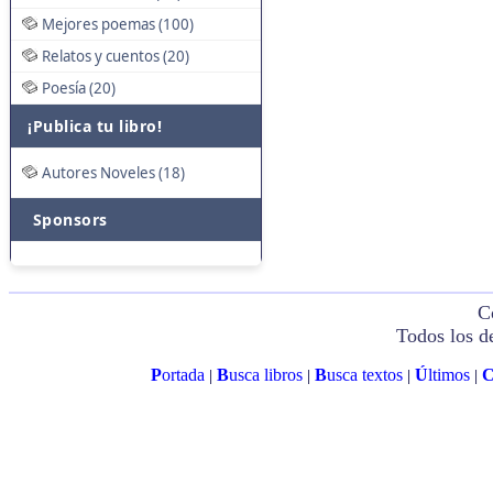
Mejores poemas (100)
Relatos y cuentos (20)
Poesía (20)
¡Publica tu libro!
Autores Noveles (18)
Sponsors
C
Todos los d
P
ortada
B
usca libros
B
usca textos
Ú
ltimos
|
|
|
|