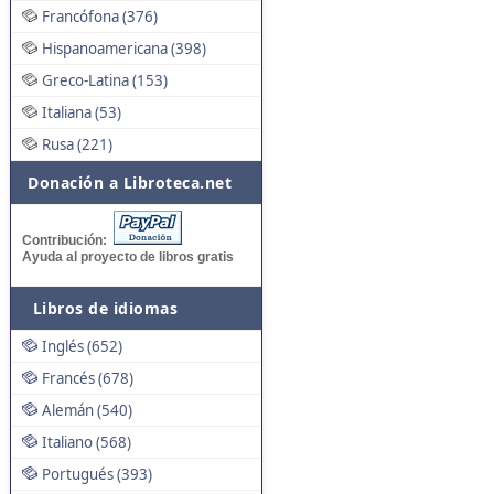
Francófona (376)
Hispanoamericana (398)
Greco-Latina (153)
Italiana (53)
Rusa (221)
Donación a Libroteca.net
Contribución:
Ayuda al proyecto de libros gratis
Libros de idiomas
Inglés (652)
Francés (678)
Alemán (540)
Italiano (568)
Portugués (393)