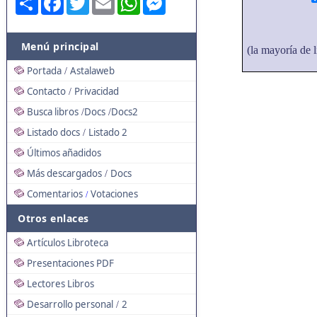
Menú principal
(la mayoría de l
Portada
Astalaweb
/
Contacto
Privacidad
/
Busca libros
Docs
Docs2
/
/
Listado docs
Listado 2
/
Últimos añadidos
Más descargados
Docs
/
Comentarios
Votaciones
/
Otros enlaces
Artículos Libroteca
Presentaciones PDF
Lectores Libros
Desarrollo personal
2
/