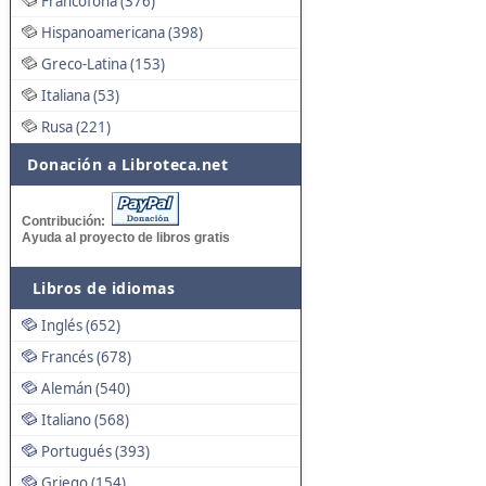
Francófona (376)
Hispanoamericana (398)
Greco-Latina (153)
Italiana (53)
Rusa (221)
Donación a Libroteca.net
Contribución:
Ayuda al proyecto de libros gratis
Libros de idiomas
Inglés (652)
Francés (678)
Alemán (540)
Italiano (568)
Portugués (393)
Griego (154)