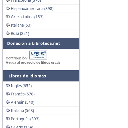
Francófona (376)
Hispanoamericana (398)
Greco-Latina (153)
Italiana (53)
Rusa (221)
Donación a Libroteca.net
Contribución:
Ayuda al proyecto de libros gratis
Libros de idiomas
Inglés (652)
Francés (678)
Alemán (540)
Italiano (568)
Portugués (393)
Griego (154)