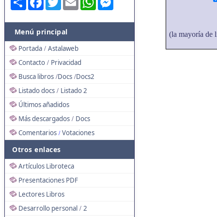
Menú principal
(la mayoría de l
Portada
Astalaweb
/
Contacto
Privacidad
/
Busca libros
Docs
Docs2
/
/
Listado docs
Listado 2
/
Últimos añadidos
Más descargados
Docs
/
Comentarios
Votaciones
/
Otros enlaces
Artículos Libroteca
Presentaciones PDF
Lectores Libros
Desarrollo personal
2
/