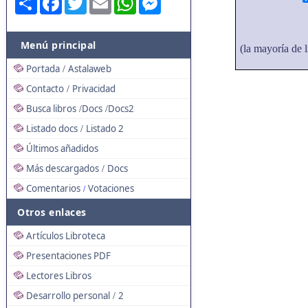
Menú principal
(la mayoría de l
Portada
Astalaweb
/
Contacto
Privacidad
/
Busca libros
Docs
Docs2
/
/
Listado docs
Listado 2
/
Últimos añadidos
Más descargados
Docs
/
Comentarios
Votaciones
/
Otros enlaces
Artículos Libroteca
Presentaciones PDF
Lectores Libros
Desarrollo personal
2
/