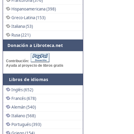
Francófona (376)
Hispanoamericana (398)
Greco-Latina (153)
Italiana (53)
Rusa (221)
Donación a Libroteca.net
Contribución:
Ayuda al proyecto de libros gratis
Libros de idiomas
Inglés (652)
Francés (678)
Alemán (540)
Italiano (568)
Portugués (393)
Griego (154)