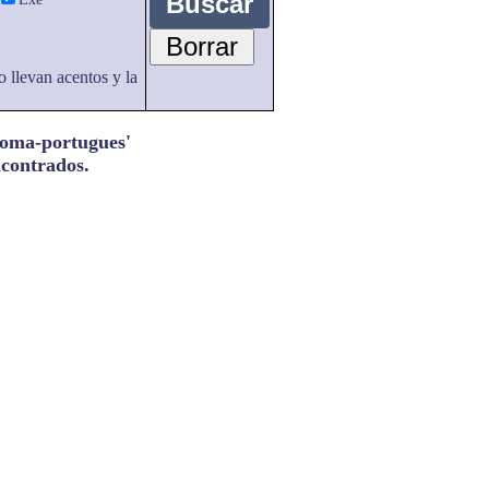
o llevan acentos y la
dioma-portugues'
ncontrados.