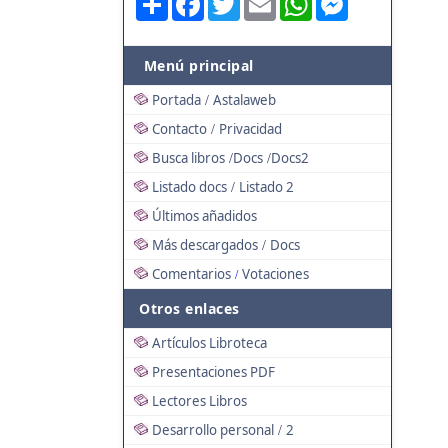
Menú principal
Portada
Astalaweb
/
Contacto
Privacidad
/
Busca libros
Docs
Docs2
/
/
Listado docs
Listado 2
/
Últimos añadidos
Más descargados
Docs
/
Comentarios
Votaciones
/
Otros enlaces
Artículos Libroteca
Presentaciones PDF
Lectores Libros
Desarrollo personal
2
/