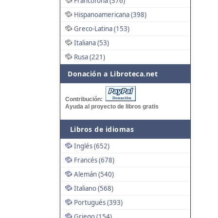
Francófona (376)
Hispanoamericana (398)
Greco-Latina (153)
Italiana (53)
Rusa (221)
Donación a Libroteca.net
Contribución:
Ayuda al proyecto de libros gratis
Libros de idiomas
Inglés (652)
Francés (678)
Alemán (540)
Italiano (568)
Portugués (393)
Griego (154)