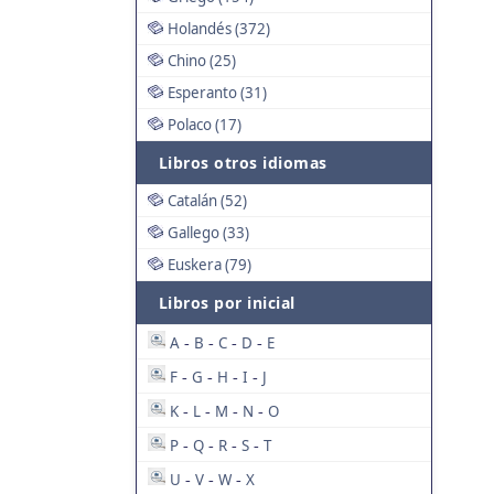
Holandés (372)
Chino (25)
Esperanto (31)
Polaco (17)
Libros otros idiomas
Catalán (52)
Gallego (33)
Euskera (79)
Libros por inicial
A
B
C
D
E
-
-
-
-
F
G
H
I
J
-
-
-
-
K
L
M
N
O
-
-
-
-
P
Q
R
S
T
-
-
-
-
U
V
W
X
-
-
-