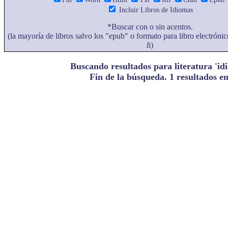
Incluir Libros de Idiomas
*Buscar con o sin acentos.
(la mayoría de libros salvo los "epub" o formato para libro electrónic
ñ)
Buscando resultados para literatura 'i
Fin de la búsqueda. 1 resultados e