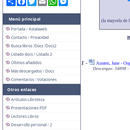
Menú principal
(la mayoría de l
Portada
Astalaweb
/
Contacto
Privacidad
B
/
Busca libros
Docs
Docs2
/
/
Listado docs
Listado 2
/
1
-
Últimos añadidos
Austen, Jane - Org
Descargas: 34898 -
Más descargados
Docs
/
Comentarios
Votaciones
/
Otros enlaces
Artículos Libroteca
Presentaciones PDF
Lectores Libros
Desarrollo personal
2
/