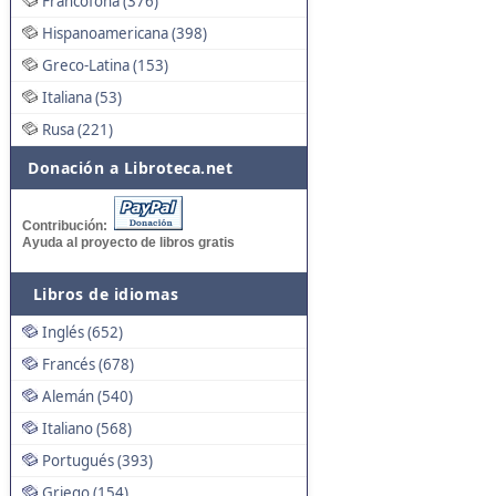
Francófona (376)
Hispanoamericana (398)
Greco-Latina (153)
Italiana (53)
Rusa (221)
Donación a Libroteca.net
Contribución:
Ayuda al proyecto de libros gratis
Libros de idiomas
Inglés (652)
Francés (678)
Alemán (540)
Italiano (568)
Portugués (393)
Griego (154)