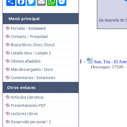
Menú principal
(la mayoría de l
Portada
Astalaweb
/
Contacto
Privacidad
/
Busca libros
Docs
Docs2
/
/
Listado docs
Listado 2
/
1
-
Últimos añadidos
Sun, Tzu - El Art
Descargas: 57500 -
Más descargados
Docs
/
Comentarios
Votaciones
/
Otros enlaces
Artículos Libroteca
Presentaciones PDF
Lectores Libros
Desarrollo personal
2
/