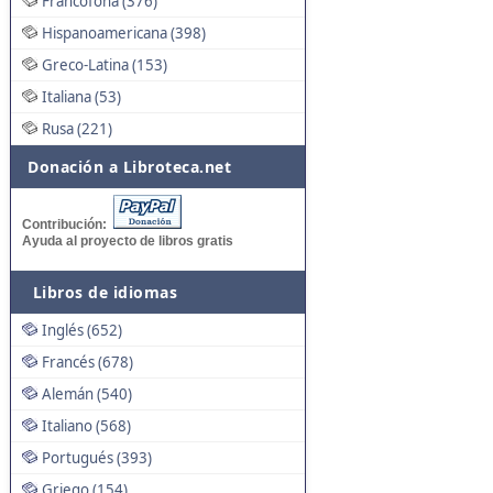
Francófona (376)
Hispanoamericana (398)
Greco-Latina (153)
Italiana (53)
Rusa (221)
Donación a Libroteca.net
Contribución:
Ayuda al proyecto de libros gratis
Libros de idiomas
Inglés (652)
Francés (678)
Alemán (540)
Italiano (568)
Portugués (393)
Griego (154)