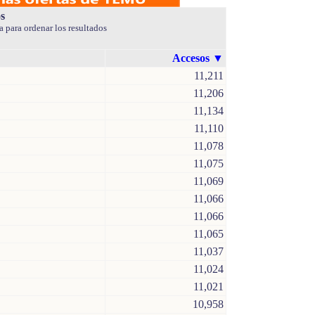
s
 para ordenar los resultados
Accesos
▼
11,211
11,206
11,134
11,110
11,078
11,075
11,069
11,066
11,066
11,065
11,037
11,024
11,021
10,958