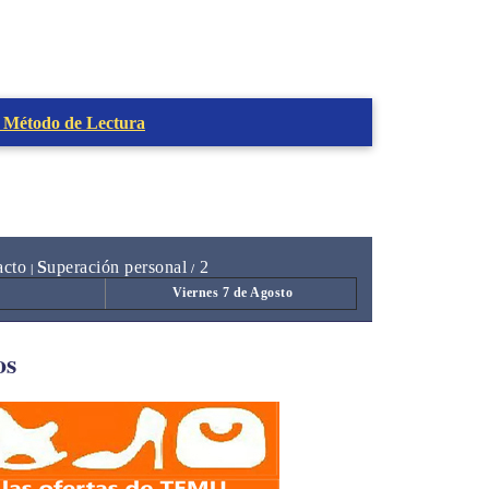
 Método de Lectura
acto
S
uperación personal
2
|
/
Viernes 7 de Agosto
os