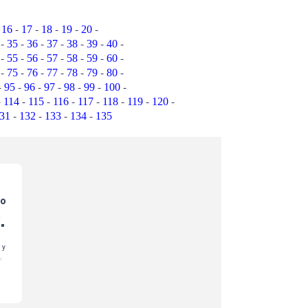
-
-
-
-
-
-
16
17
18
19
20
-
-
-
-
-
-
-
35
36
37
38
39
40
-
-
-
-
-
-
-
55
56
57
58
59
60
-
-
-
-
-
-
-
75
76
77
78
79
80
-
-
-
-
-
-
-
95
96
97
98
99
100
-
-
-
-
-
-
-
-
114
115
116
117
118
119
120
-
-
-
-
31
132
133
134
135