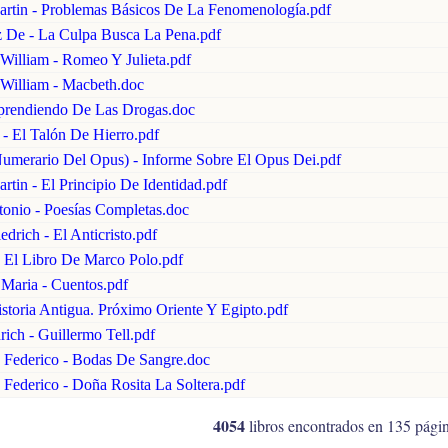
artin - Problemas Básicos De La Fenomenología.pdf
z De - La Culpa Busca La Pena.pdf
William - Romeo Y Julieta.pdf
 William - Macbeth.doc
rendiendo De Las Drogas.doc
- El Talón De Hierro.pdf
umerario Del Opus) - Informe Sobre El Opus Dei.pdf
rtin - El Principio De Identidad.pdf
onio - Poesías Completas.doc
edrich - El Anticristo.pdf
- El Libro De Marco Polo.pdf
 Maria - Cuentos.pdf
storia Antigua. Próximo Oriente Y Egipto.pdf
drich - Guillermo Tell.pdf
, Federico - Bodas De Sangre.doc
 Federico - Doña Rosita La Soltera.pdf
4054
libros encontrados en 135 págin