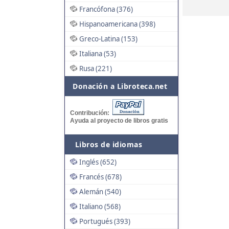
Francófona (376)
Hispanoamericana (398)
Greco-Latina (153)
Italiana (53)
Rusa (221)
Donación a Libroteca.net
Contribución:
Ayuda al proyecto de libros gratis
Libros de idiomas
Inglés (652)
Francés (678)
Alemán (540)
Italiano (568)
Portugués (393)