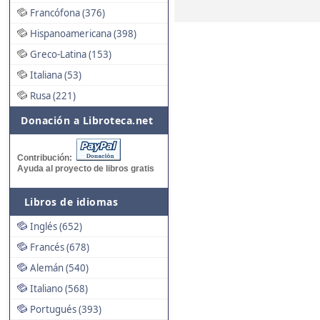
Francófona (376)
Hispanoamericana (398)
Greco-Latina (153)
Italiana (53)
Rusa (221)
Donación a Libroteca.net
Contribución:
Ayuda al proyecto de libros gratis
Libros de idiomas
Inglés (652)
Francés (678)
Alemán (540)
Italiano (568)
Portugués (393)