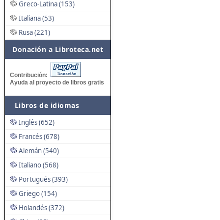
Greco-Latina (153)
Italiana (53)
Rusa (221)
Donación a Libroteca.net
Contribución:
Ayuda al proyecto de libros gratis
Libros de idiomas
Inglés (652)
Francés (678)
Alemán (540)
Italiano (568)
Portugués (393)
Griego (154)
Holandés (372)