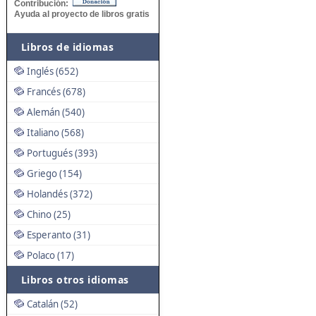
Contribución:
Ayuda al proyecto de libros gratis
Libros de idiomas
Inglés (652)
Francés (678)
Alemán (540)
Italiano (568)
Portugués (393)
Griego (154)
Holandés (372)
Chino (25)
Esperanto (31)
Polaco (17)
Libros otros idiomas
Catalán (52)