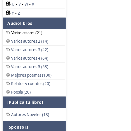
U
V
W
X
-
-
-
Y
Z
-
Audiolibros
Varios autores (21)
Varios autores 2 (14)
Varios autores 3 (42)
Varios autores 4 (64)
Varios autores 5 (53)
Mejores poemas (100)
Relatos y cuentos (20)
Poesía (20)
¡Publica tu libro!
Autores Noveles (18)
Sponsors