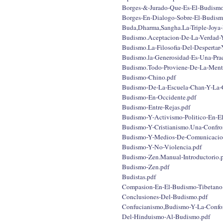
Borges-&-Jurado-Que-Es-El-Budismo
Borges-En-Dialogo-Sobre-El-Budism
Buda,Dharma,Sangha.La-Triple-Joya
Budismo.Aceptacion-De-La-Verdad-
Budismo.La-Filosofia-Del-Desperta
Budismo.la-Generosidad-Es-Una-Pra
Budismo.Todo-Proviene-De-La-Ment
Budismo-Chino.pdf
Budismo-De-La-Escuela-Chan-Y-La-C
Budismo-En-Occidente.pdf
Budismo-Entre-Rejas.pdf
Budismo-Y-Activismo-Politico-En-El-
Budismo-Y-Cristianismo.Una-Confro
Budismo-Y-Medios-De-Comunicacion
Budismo-Y-No-Violencia.pdf
Budismo-Zen.Manual-Introductorio.
Budismo-Zen.pdf
Budistas.pdf
Compasion-En-El-Budismo-Tibetano
Conclusiones-Del-Budismo.pdf
Confucianismo,Budismo-Y-La-Confor
Del-Hinduismo-Al-Budismo.pdf